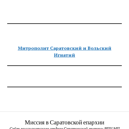
Митрополит Саратовский и Вольский
Игнатий
Миссия в Саратовской епархии
Сайт миссионерского отдела Саратовской епархии РПЦ МП