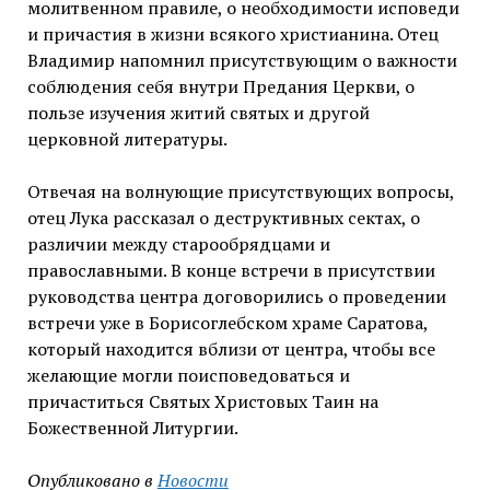
молитвенном правиле, о необходимости исповеди
и причастия в жизни всякого христианина. Отец
Владимир напомнил присутствующим о важности
соблюдения себя внутри Предания Церкви, о
пользе изучения житий святых и другой
церковной литературы.
Отвечая на волнующие присутствующих вопросы,
отец Лука рассказал о деструктивных сектах, о
различии между старообрядцами и
православными. В конце встречи в присутствии
руководства центра договорились о проведении
встречи уже в Борисоглебском храме Саратова,
который находится вблизи от центра, чтобы все
желающие могли поисповедоваться и
причаститься Святых Христовых Таин на
Божественной Литургии.
Опубликовано в
Новости