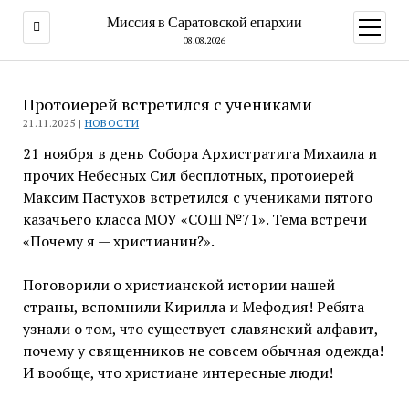
Миссия в Саратовской епархии
открыт
меню
08.08.2026
Протоиерей встретился с учениками
21.11.2025 |
НОВОСТИ
21 ноября в день Собора Архистратига Михаила и
прочих Небесных Сил бесплотных, протоиерей
Максим Пастухов встретился с учениками пятого
казачьего класса МОУ «СОШ №71». Тема встречи
«Почему я — христианин?».
Поговорили о христианской истории нашей
страны, вспомнили Кирилла и Мефодия! Ребята
узнали о том, что существует славянский алфавит,
почему у священников не совсем обычная одежда!
И вообще, что христиане интересные люди!