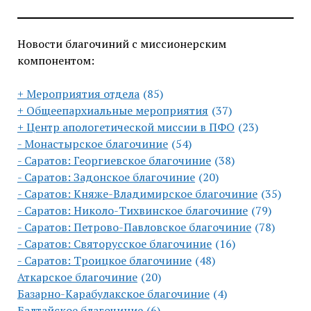
Новости благочиний с миссионерским
компонентом:
+ Мероприятия отдела
(85)
+ Общеепархиальные мероприятия
(37)
+ Центр апологетической миссии в ПФО
(23)
- Монастырское благочиние
(54)
- Саратов: Георгиевское благочиние
(38)
- Саратов: Задонское благочиние
(20)
- Саратов: Княже-Владимирское благочиние
(35)
- Саратов: Николо-Тихвинское благочиние
(79)
- Саратов: Петрово-Павловское благочиние
(78)
- Саратов: Святорусское благочиние
(16)
- Саратов: Троицкое благочиние
(48)
Аткарское благочиние
(20)
Базарно-Карабулакское благочиние
(4)
Балтайское благочиние
(6)