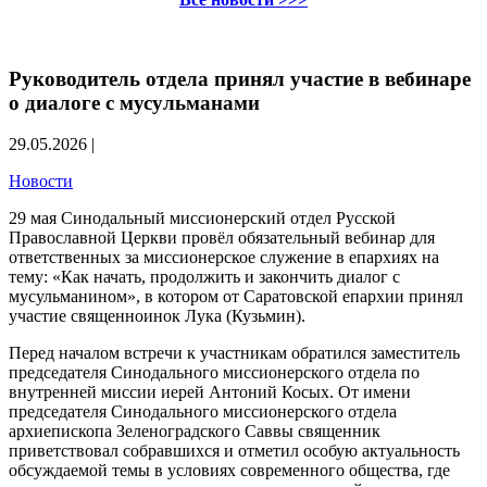
Руководитель отдела принял участие в вебинаре
о диалоге с мусульманами
29.05.2026 |
Новости
29 мая Синодальный миссионерский отдел Русской
Православной Церкви провёл обязательный вебинар для
ответственных за миссионерское служение в епархиях на
тему: «Как начать, продолжить и закончить диалог с
мусульманином», в котором от Саратовской епархии принял
участие священноинок Лука (Кузьмин).
Перед началом встречи к участникам обратился заместитель
председателя Синодального миссионерского отдела по
внутренней миссии иерей Антоний Косых. От имени
председателя Синодального миссионерского отдела
архиепископа Зеленоградского Саввы священник
приветствовал собравшихся и отметил особую актуальность
обсуждаемой темы в условиях современного общества, где