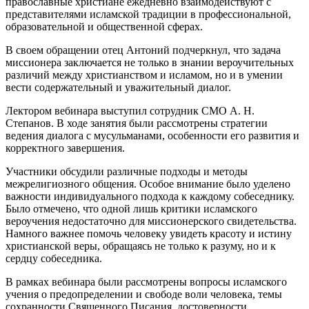
православные христиане ежедневно взаимодействуют с
представителями исламской традиции в профессиональной,
образовательной и общественной сферах.
В своем обращении отец Антоний подчеркнул, что задача
миссионера заключается не только в знании вероучительных
различий между христианством и исламом, но и в умении
вести содержательный и уважительный диалог.
Лектором вебинара выступил сотрудник СМО А. Н.
Степанов. В ходе занятия были рассмотрены стратегии
ведения диалога с мусульманами, особенности его развития и
корректного завершения.
Участники обсудили различные подходы и методы
межрелигиозного общения. Особое внимание было уделено
важности индивидуального подхода к каждому собеседнику.
Было отмечено, что одной лишь критики исламского
вероучения недостаточно для миссионерского свидетельства.
Намного важнее помочь человеку увидеть красоту и истину
христианской веры, обращаясь не только к разуму, но и к
сердцу собеседника.
В рамках вебинара были рассмотрены вопросы исламского
учения о предопределении и свободе воли человека, темы
сохранности Священного Писания, достоверности