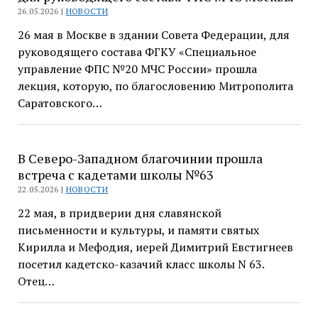
26.05.2026 |
НОВОСТИ
26 мая в Москве в здании Совета Федерации, для
руководящего состава ФГКУ «Специальное
управление ФПС №20 МЧС России» прошла
лекция, которую, по благословению Митрополита
Саратовского…
В Северо-Западном благочинии прошла
встреча с кадетами школы №63
22.05.2026 |
НОВОСТИ
22 мая, в придверии дня славянской
письменности и культуры, и памяти святых
Кирилла и Мефодия, иерей Димитрий Евстигнеев
посетил кадетско-казачий класс школы N 63.
Отец…