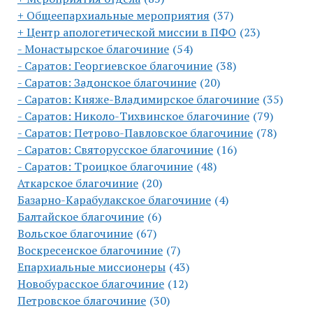
+ Общеепархиальные мероприятия
(37)
+ Центр апологетической миссии в ПФО
(23)
- Монастырское благочиние
(54)
- Саратов: Георгиевское благочиние
(38)
- Саратов: Задонское благочиние
(20)
- Саратов: Княже-Владимирское благочиние
(35)
- Саратов: Николо-Тихвинское благочиние
(79)
- Саратов: Петрово-Павловское благочиние
(78)
- Саратов: Святорусское благочиние
(16)
- Саратов: Троицкое благочиние
(48)
Аткарское благочиние
(20)
Базарно-Карабулакское благочиние
(4)
Балтайское благочиние
(6)
Вольское благочиние
(67)
Воскресенское благочиние
(7)
Епархиальные миссионеры
(43)
Новобурасское благочиние
(12)
Петровское благочиние
(30)