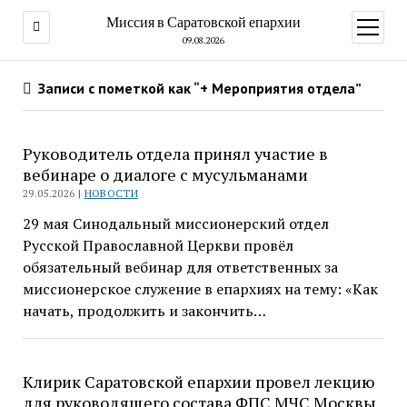
Миссия в Саратовской епархии
открыт
меню
09.08.2026
Записи с пометкой как “+ Мероприятия отдела”
Руководитель отдела принял участие в
вебинаре о диалоге с мусульманами
29.05.2026 |
НОВОСТИ
29 мая Синодальный миссионерский отдел
Русской Православной Церкви провёл
обязательный вебинар для ответственных за
миссионерское служение в епархиях на тему: «Как
начать, продолжить и закончить…
Клирик Саратовской епархии провел лекцию
для руководящего состава ФПС МЧС Москвы