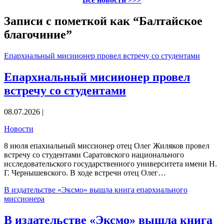
Записи с пометкой как “Балтайское
благочиние”
Епархиальный мисиионер провел встречу со студентами
Епархиальный мисиионер провел
встречу со студентами
08.07.2026 |
Новости
8 июля епахиальный миссионер отец Олег Жиляков провел
встречу со студентами Саратовского национального
исследовательского государственного университета имени Н.
Г. Чернышевского. В ходе встречи отец Олег…
В издательстве «Эксмо» вышла книга епархиального
миссионера
В издательстве «Эксмо» вышла книга