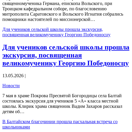
священномученика Германа, епископа Вольского, при
Троицком кафедральном соборе, по благословению
митрополита Саратовского и Вольского Игнатия собрались
помощники настоятелей по миссионерской…
Для учеников сельской школы прошла экскурсия,
посвященная великомученику Георгию Победоносцу
Для учеников сельской школы прошла
экскурсия, посвященная
великомученику Георгию Победоносцу
13.05.2026 |
Новости
7 мая в храме Покрова Пресвятой Богородицы села Балтай
состоялась экскурсия для учеников 5 «А» класса местной
школы. Клирик храма священник Вадим Захаров рассказал
детям об…
В Балтайском благочинии прошла пасхальная встреча со
школьниками