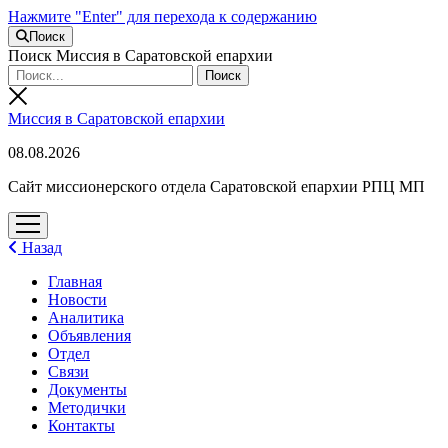
Нажмите "Enter" для перехода к содержанию
Поиск
Поиск Миссия в Саратовской епархии
Миссия в Саратовской епархии
08.08.2026
Сайт миссионерского отдела Саратовской епархии РПЦ МП
открыть
меню
Назад
Главная
Новости
Аналитика
Объявления
Отдел
Связи
Документы
Методички
Контакты