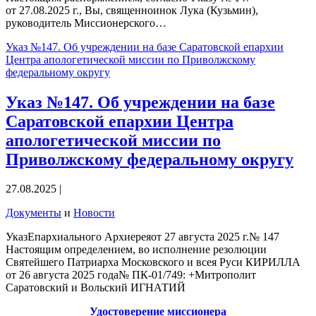
от 27.08.2025 г., Вы, священноинок Лука (Кузьмин),
руководитель Миссионерского…
Указ №147. Об учреждении на базе Саратовской епархии
Центра апологетической миссии по Приволжскому
федеральному округу
Указ №147. Об учреждении на базе
Саратовской епархии Центра
апологетической миссии по
Приволжскому федеральному округу
27.08.2025 |
Документы
и
Новости
УказЕпархиального Архиереяот 27 августа 2025 г.№ 147
Настоящим определением, во исполнение резолюции
Святейшего Патриарха Московского и всея Руси КИРИЛЛА
от 26 августа 2025 года№ ПК-01/749: +Митрополит
Саратовский и Вольский ИГНАТИЙ
Удостоверение миссионера