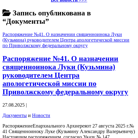
Запись опубликована в
“Документы”
Распоряжение №41. О назначении священноинока Луки
(Кузьмина) руководителем Центра апологетической миссии
по Приволжскому федеральному округу
Распоряжение №41. О назначении
священноинока Луки (Кузьмина)
руководителем Центра
апологетической миссии по
Приволжскому федеральному округу
27.08.2025 |
Документы
и
Новости
РаспоряжениеЕпархиального Архиереяот 27 августа 2025 г.№
41 Священноиноку Луке (Кузьмину Александру Валерьевичу)
Настоящим распоряжением, согласно Указу № 147